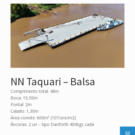
NN Taquari – Balsa
Comprimento total: 48m
Boca: 15,50m
Pontal: 2m
Calado: 1,30m
Área convés: 600m² (10Tons/m2)
Âncoras: 2 un – tipo Danforth 400kgs cada