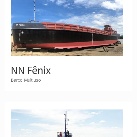
NN Fênix
Barco Multiuso