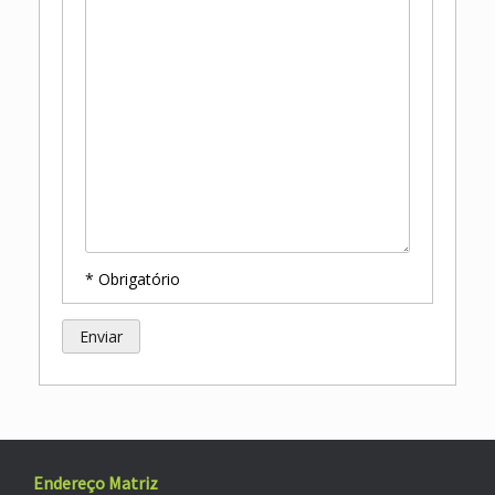
* Obrigatório
Endereço Matriz