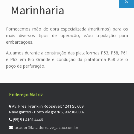
Marinharia
Fornecemos mão de obra especializada (marítimos) para os
mais diversos tipos de operação, e/ou tripulação para
embarcações.
Atuamos durante a construção das plataformas P53, P58, P61
e P63 em Rio Grande e condução da plataforma P58 até o
poço de perfuração.
Endereço Matriz
Av. Pres. Franklin Roosevelt 1241 SL 609
Navegantes - Porto Alegre/RS, 90230-0002
(55) 51 4101.4446
lacador@lacadornavegacao.com.br