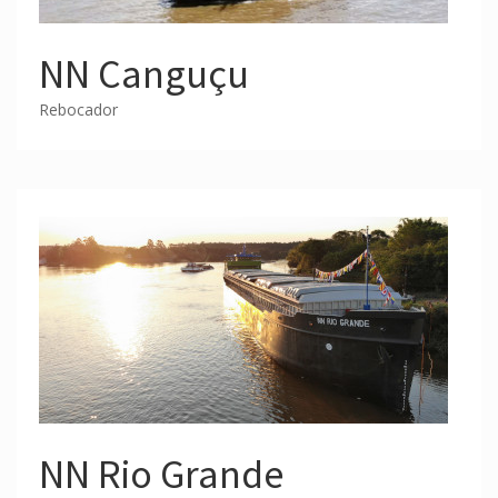
NN Canguçu
Rebocador
NN Rio Grande