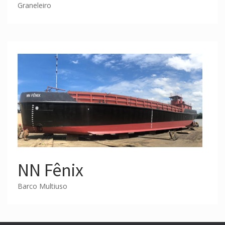
Graneleiro
NN Fênix
Barco Multiuso